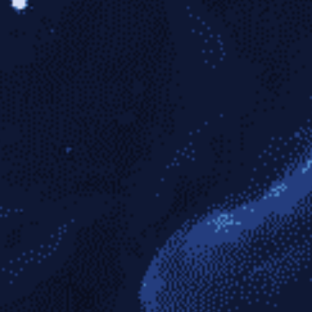
经历了一些挫折后，梅西似乎更加成熟。从媒体
稳自信，与之前相比有很大不同。这种心态转变
考。
此外，在关键时刻把握机会也是心理素质的一部
梅西总能在关键时刻挺身而出，无论是通过精准
经验。这种冷静和果断，将为即将到来的世界杯
最后，我们也注意到，当遇到困难的时候，梅西
染队友，让整个团队都充满斗志。这种领袖气质
有助于营造积极向上的氛围，为球队注入更多动
4、对世界杯期待影响深远
随着世界杯日益临近，各国豪强纷纷进行备战，
的责任。他如今状态回暖，不仅令球迷兴奋，更