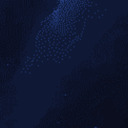
一个优秀球员在大赛中的发挥，可以直接影响赛
西无疑是阿根廷争夺冠军的重要保障。
同时，我们看到，在过去的一段时间内，各国对
拥有如梅西这样的超级明星团队来说，他们绝非
队上下都必须齐心协力，共同为实现目标而奋斗
最后，通过总结过去几个月的发展历程，我们可
努力拼搏，相信明年的世界杯舞台上，再次绽放
验丰富且技艺超群的大牌球星。他将在国际足坛
总结：
综上所述，通过分析我们可以发现，在2023年
升，以及与队友间默契合作不断加深，梅西展现
加强了个人实力，更为阿根廷国家队带来了无限