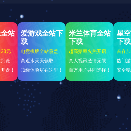
的焦点，更是无数球迷心目中的英雄，期待他在
1、梅西技术复苏分析
首先，从技术层面来看，梅西在五月的表现可谓
和极高的传球精度，这使得他在比赛中频频制造
破防线，还能为队友创造出良好的进攻机会，这
的一部分。
其次，梅西近期在射门方面也有着显著提高。他
能力打破僵局，为球队赢得胜利。这种状态反映
将来临的大赛奠定了良好的基础。
最后，要强调的是，梅西在面对防守时愈加成熟
空间进行调整。这种变化让他更具威胁，也使得
球队整体战术效果。