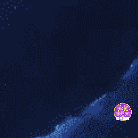
表现突出的关键因素之一。随着赛季深入，
更加流畅。尤其是在前场传递配合方面，梅
效率显著提高。
了相应策略，这使得梅西能够充分发挥自己
心，也能随时根据需要退后参与组织，为全
提升了整体竞技水平。
速发展的团队环境。看着这些新生力量不断
，并愿意分享经验与技巧，从而进一步推动
的。经过多年征战世界足球舞台，尤其是在