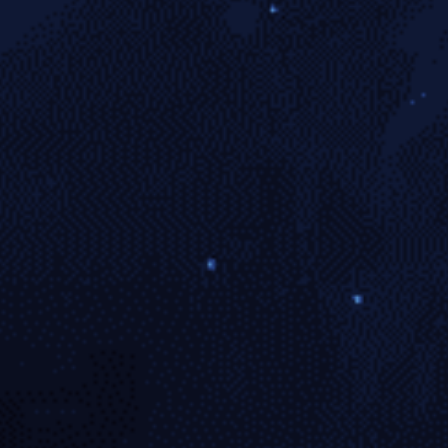
上一篇：
巴特勒换头像力挺内马尔入选世界…
热门推荐