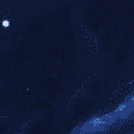
响，而体育界恰恰是一片充满希望和机遇的沃土
奋斗，也是团队合作、支持与鼓励的重要性，这
认同感。
3、维尼修斯自身表现评估
谈到维尼修斯，不得不提的是他在场上的表现。
球队主力，他用实际行动证明了自己的价值。他
他不仅能够胜任边锋位置，还能有效参与到进攻
从统计数据来看，维尼修斯近年来在欧冠赛事中
无数，这些数字背后彰显的是他扎实的基本功以
现出了良好的心理素质，在关键时刻总能迎接挑
未来展望中，很多人认为只要继续保持这样的状
斯将有可能成为全球足坛的新一代领军人物。他