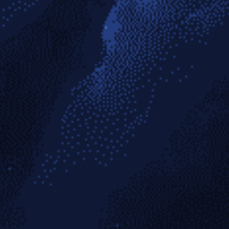
与团队目标，将自己的职业生涯推向更高峰。
4、年轻球员的重要性
随着足球运动的发展，越来越多优秀青年才俊纷
年轻球员培养愈加重视，因为他们不仅代表着未
因此，对于俱乐部而言，引进并培养优秀青年才
同时，新一代年轻球员通常拥有更先进、更科学
析工具，他们能更快适应职业联赛，对抗强度及
整体转变也反映出当今足球生态发生的大规模变
Totalmente,年青力量已然成为现代足球不
展，也引导着社会文化观念朝更加积极健康方向
的新兴力量，将继续书写属于他们时代的新篇章
总结：