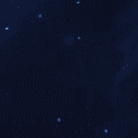
上一篇：
沙特媒体报道胜利主帅看好萨拉赫…