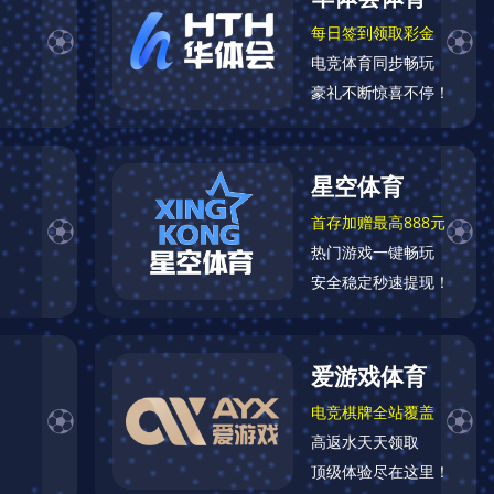
2026-06-06 11:43
69 次阅读
而维尼修斯的成就则为这一趋势增添了新的
巴佩保持的欧冠出战最年轻球员纪录，这一
方面对这一事件进行深入探讨：首先，分析
次，探讨这一纪录背后的历史意义及其影响