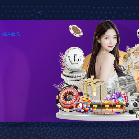
体育
下载App
公司简介
网
官网 · 权威
于为用户提供包括NBA、英
务，广受用户信赖。