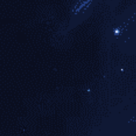
维尼修斯以25岁零248天打
破姆巴佩欧冠出战最年轻球
员纪录