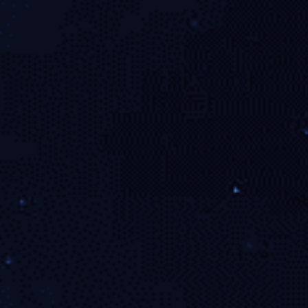
破姆巴佩欧冠出战最年轻球员纪录”这一事件
不仅是个人荣誉，更标志着新时代青少年运
标准。同时，这也是一个激励更多追梦人的
有限制，实现心中的梦想。
年培训体系建设，加强对年轻人才栽培力度。只
出像维尼修斯一样的人才，为这项伟大的运
下一篇：
杜兰特直言韦德贡献有限不如哈登