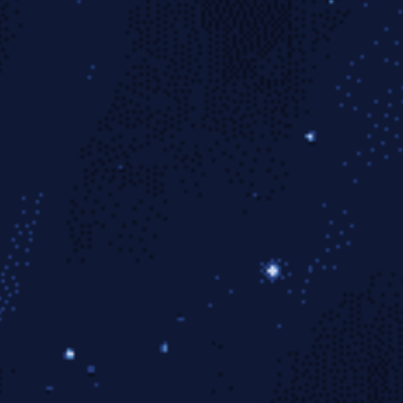
尽管两人都取得了一系列令人瞩目的成就，但随
力与期望。在这种背景下，维尼修斯打破姆巴佩
的一笔，同时也让我们重新审视这两位球员未来
2、打破纪录的历史意义
打破欧冠出战最年轻球员纪录不仅仅是个人荣誉
记录承载着过去、现在与未来三者之间复杂而又
一个年轻球员所付出的努力与汗水，而他们也正
此外，这个纪录具有一定的象征意义，它激励着
领域，每一个新的记录都意味着新的挑战，也促
斯此次创造记录，不仅体现了他的实力，也引发
续发展的思考。
历史意义还体现在社会文化层面上。当代年轻人